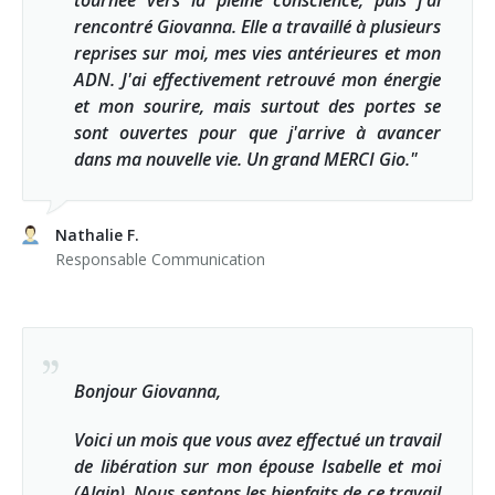
tournée vers la pleine conscience, puis j'ai
rencontré Giovanna. Elle a travaillé à plusieurs
reprises sur moi, mes vies antérieures et mon
ADN. J'ai effectivement retrouvé mon énergie
et mon sourire, mais surtout des portes se
sont ouvertes pour que j'arrive à avancer
dans ma nouvelle vie. Un grand MERCI Gio."
Nathalie F.
Responsable Communication
Bonjour Giovanna,
Voici un mois que vous avez effectué un travail
de libération sur mon épouse Isabelle et moi
(Alain). Nous sentons les bienfaits de ce travail