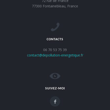
72 rue de France
77300 Fontainebleau, France
CONTACTS
06 70 53 75 39
contact@depollution-energetique.fr
SUIVEZ-MOI