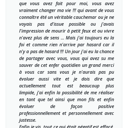
que vous avez fait pour moi, vous avez
vraiment changer ma vie !!! qui avant de vous
connaître été un véritable cauchemar ou je ne
voyais pas d'issue possible ou j'avais
l'impression de mourir à petit feux et ou vivre
n'avez plus de sens ... Mais j'ai toujours eu la
foi et comme rien n'arrive par hasard car il
n'y a pas de hasard !!! Un jour j'ai eu la chance
de partager avec vous, vous qui avez su me
sauver de cet enfer quotidien un grand merci
à vous car sans vous je n'aurais pas pu
évoluer aussi vite et je dois dire que
actuellement tout est beaucoup plus
limpide, j'ai enfin la possibilité de me réaliser
en tant que tel ainsi que mon fils et enfin
évoluer de façon positive
professionnellement et personnellement avec
justesse.
Enfin je vis, tout ce qui était négatif est effacé,