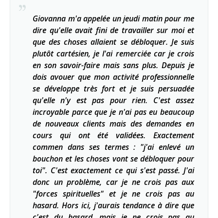
Giovanna m'a appelée un jeudi matin pour me
dire qu'elle avait fini de travailler sur moi et
que des choses allaient se débloquer. Je suis
plutôt cartésien, je l'ai remerciée car je crois
en son savoir-faire mais sans plus. Depuis je
dois avouer que mon activité professionnelle
se développe très fort et je suis persuadée
qu'elle n'y est pas pour rien. C'est assez
incroyable parce que je n'ai pas eu beaucoup
de nouveaux clients mais des demandes en
cours qui ont été validées. Exactement
commen dans ses termes : "j'ai enlevé un
bouchon et les choses vont se débloquer pour
toi". C'est exactement ce qui s'est passé. J'ai
donc un problème, car je ne crois pas aux
"forces spirituelles" et je ne crois pas au
hasard. Hors ici, j'aurais tendance à dire que
c'est du hasard, mais je ne crois pas au