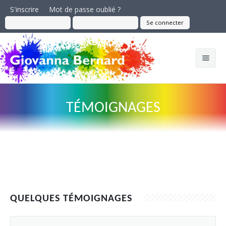
S'inscrire
Mot de passe oublié ?
Contact
BLOG
BOUTIQUE
TÉMOIGNAGES
QUELQUES TÉMOIGNAGES